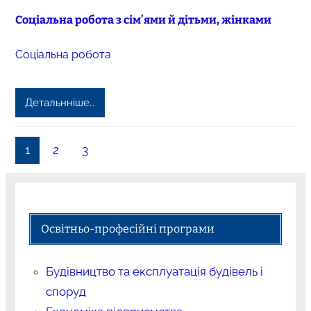
Соціальна робота з сім’ями й дітьми, жінками
Соціальна робота
Детальнніше…
1
2
3
Освітньо-професійні програми
Будівництво та експлуатація будівель і
споруд