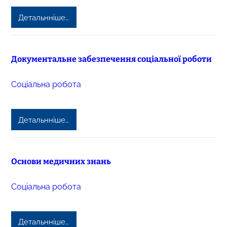
Детальнніше…
Документальне забезпечення соціальної роботи
Соціальна робота
Детальнніше…
Основи медичних знань
Соціальна робота
Детальнніше…