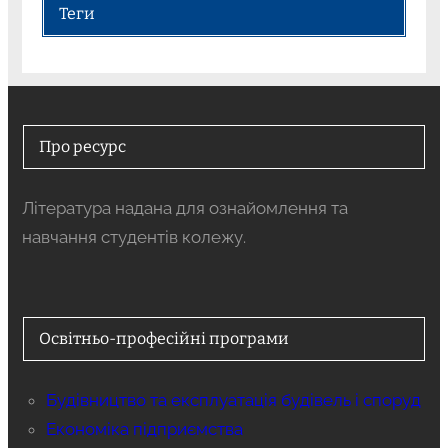
Теги
Про ресурс
Література надана для ознайомлення та
навчання студентів колежу.
Освітньо-професійні програми
Будівництво та експлуатація будівель і споруд
Економіка підприємства