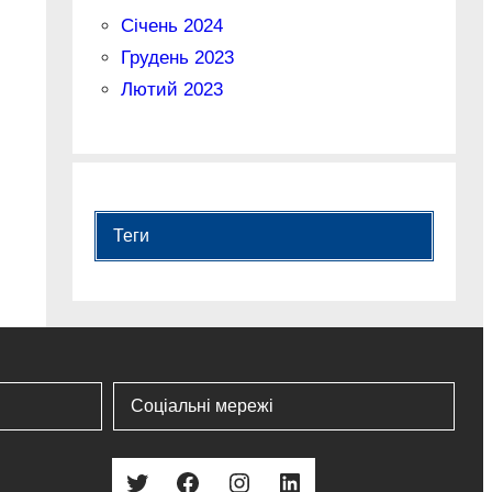
Січень 2024
Грудень 2023
Лютий 2023
Теги
Соціальні мережі
Twitter
Facebook
Instagram
LinkedIn