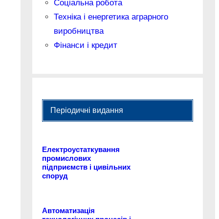
Соціальна робота
Техніка і енергетика аграрного
виробництва
Фінанси і кредит
Періодичні видання
Електроустаткування
промислових
підприємств і цивільних
споруд
Автоматизація