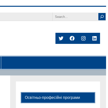
Search
Twitter
Facebook
Instagram
Linked
Освітньо-професійні програми