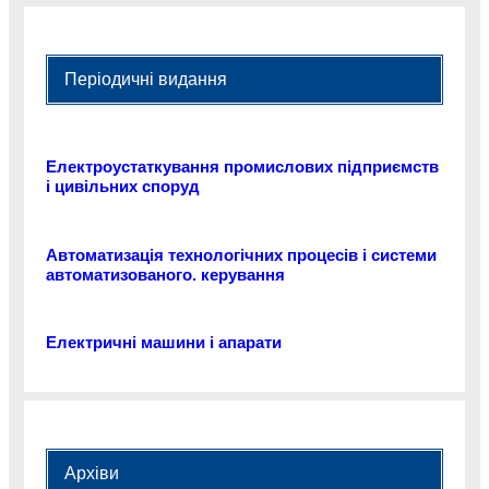
Періодичні видання
Електроустаткування промислових підприємств
і цивільних споруд
Автоматизація технологічних процесів і системи
автоматизованого. керування
Електричні машини і апарати
Архіви