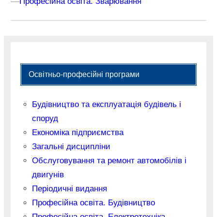
–
–
Професійна освіта. Зварювання
Освітньо-професійні програми
Будівництво та експлуатація будівель і
споруд
Економіка підприємства
Загальні дисципліни
Обслуговування та ремонт автомобілів і
двигунів
Періодичні видання
Професійна освіта. Будівництво
Професійна освіта. Електротехніка