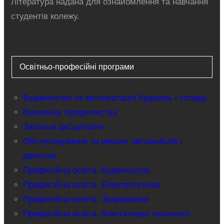
Література надана для ознайомлення та навчання
студентів колежу.
Освітньо-професійні програми
Будівництво та експлуатація будівель і споруд
Економіка підприємства
Загальні дисципліни
Обслуговування та ремонт автомобілів і
двигунів
Професійна освіта. Будівництво
Професійна освіта. Електротехніка
Професійна освіта. Зварювання
Професійна освіта. Комп'ютерні технології