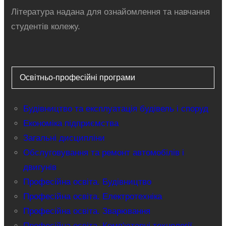
Література надана для ознайомлення та навчання
студентів колежу.
Освітньо-професійні програми
Будівництво та експлуатація будівель і споруд
Економіка підприємства
Загальні дисципліни
Обслуговування та ремонт автомобілів і
двигунів
Професійна освіта. Будівництво
Професійна освіта. Електротехніка
Професійна освіта. Зварювання
Професійна освіта. Комп'ютерні технології