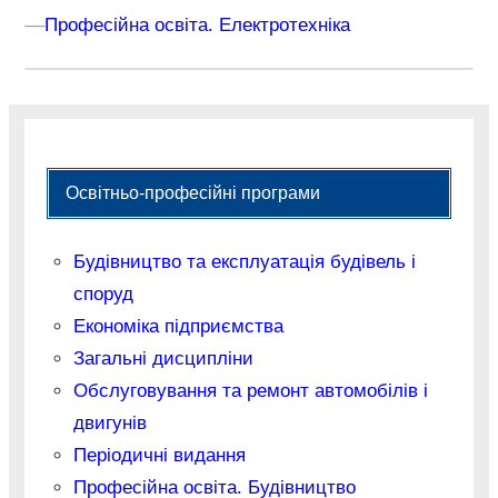
–
–
Професійна освіта. Електротехніка
Освітньо-професійні програми
Будівництво та експлуатація будівель і
споруд
Економіка підприємства
Загальні дисципліни
Обслуговування та ремонт автомобілів і
двигунів
Періодичні видання
Професійна освіта. Будівництво