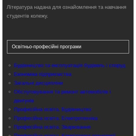
Література надана для ознайомлення та навчання
студентів колежу.
Освітньо-професійні програми
Будівництво та експлуатація будівель і споруд
Економіка підприємства
Загальні дисципліни
Обслуговування та ремонт автомобілів і
двигунів
Професійна освіта. Будівництво
Професійна освіта. Електротехніка
Професійна освіта. Зварювання
Професійна освіта. Комп'ютерні технології