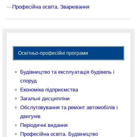
–
–
Професійна освіта. Зварювання
Освітньо-професійні програми
Будівництво та експлуатація будівель і
споруд
Економіка підприємства
Загальні дисципліни
Обслуговування та ремонт автомобілів і
двигунів
Періодичні видання
Професійна освіта. Будівництво