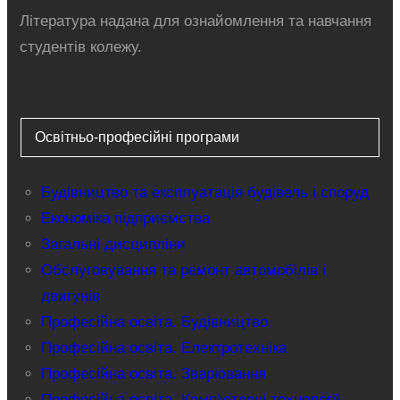
Література надана для ознайомлення та навчання
студентів колежу.
Освітньо-професійні програми
Будівництво та експлуатація будівель і споруд
Економіка підприємства
Загальні дисципліни
Обслуговування та ремонт автомобілів і
двигунів
Професійна освіта. Будівництво
Професійна освіта. Електротехніка
Професійна освіта. Зварювання
Професійна освіта. Комп'ютерні технології