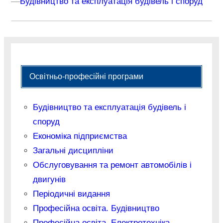
–
–
Будівництво та експлуатація будівель і споруд
Освітньо-професійні програми
Будівництво та експлуатація будівель і
споруд
Економіка підприємства
Загальні дисципліни
Обслуговування та ремонт автомобілів і
двигунів
Періодичні видання
Професійна освіта. Будівництво
Професійна освіта. Електротехніка