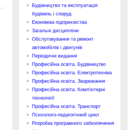
Будівництво та експлуатація
будівель і споруд
Економіка підприємства
Загальні дисципліни
Обслуговування та ремонт
автомобілів і двигунів
Періодичні видання
Професійна освіта. Будівництво
Професійна освіта. Електротехніка
Професійна освіта. Зварювання
Професійна освіта. Комп'ютерні
технології
Професійна освіта. Транспорт
Психолого-педагогічний цикл
Розробка програмного забезпечення