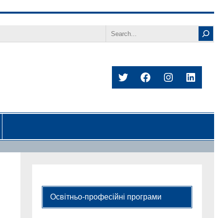
Search
Twitter
Facebook
Instagram
Linked
Освітньо-професійні програми