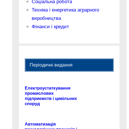
Соціальна робота
Техніка і енергетика аграрного
виробництва
Фінанси і кредит
Періодичні видання
Електроустаткування
промислових
підприємств і цивільних
споруд
Автоматизація