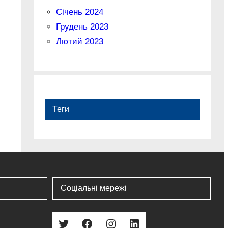
Січень 2024
Грудень 2023
Лютий 2023
Теги
Соціальні мережі
Twitter
Facebook
Instagram
LinkedIn