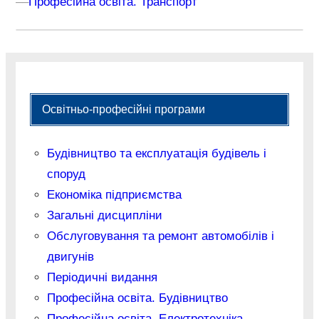
–
–
Професійна освіта. Транспорт
Освітньо-професійні програми
Будівництво та експлуатація будівель і
споруд
Економіка підприємства
Загальні дисципліни
Обслуговування та ремонт автомобілів і
двигунів
Періодичні видання
Професійна освіта. Будівництво
Професійна освіта. Електротехніка