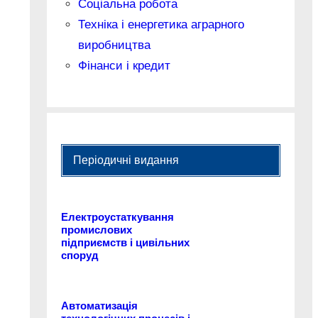
Соціальна робота
Техніка і енергетика аграрного
виробництва
Фінанси і кредит
Періодичні видання
Електроустаткування
промислових
підприємств і цивільних
споруд
Автоматизація