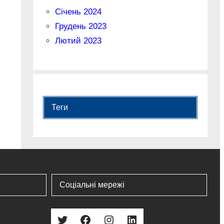
Січень 2024
Грудень 2023
Лютий 2023
Теги
Соціальні мережі
Twitter
Facebook
Instagram
LinkedIn