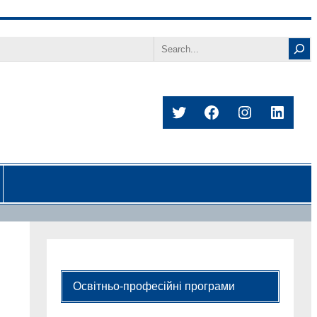
Search
Twitter
Facebook
Instagram
Linked
Освітньо-професійні програми