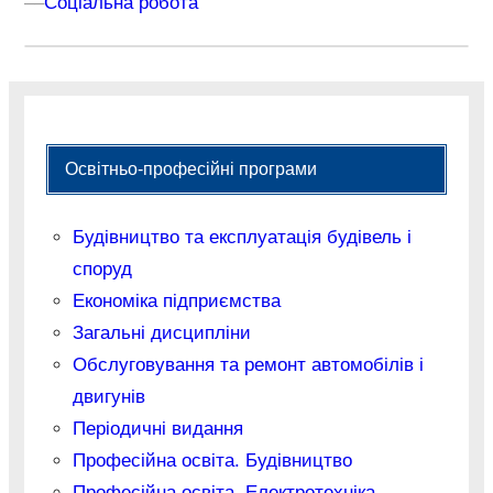
–
–
Соціальна робота
Освітньо-професійні програми
Будівництво та експлуатація будівель і
споруд
Економіка підприємства
Загальні дисципліни
Обслуговування та ремонт автомобілів і
двигунів
Періодичні видання
Професійна освіта. Будівництво
Професійна освіта. Електротехніка