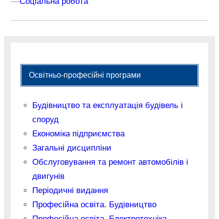
–
–
Соціальна робота
Освітньо-професійні програми
Будівництво та експлуатація будівель і
споруд
Економіка підприємства
Загальні дисципліни
Обслуговування та ремонт автомобілів і
двигунів
Періодичні видання
Професійна освіта. Будівництво
Професійна освіта. Електротехніка