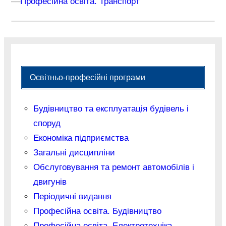
–
–
Професійна освіта. Транспорт
Освітньо-професійні програми
Будівництво та експлуатація будівель і
споруд
Економіка підприємства
Загальні дисципліни
Обслуговування та ремонт автомобілів і
двигунів
Періодичні видання
Професійна освіта. Будівництво
Професійна освіта. Електротехніка