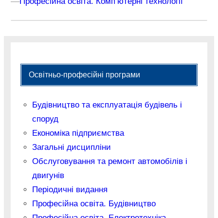
–
–
Професійна освіта. Комп’ютерні технології
Освітньо-професійні програми
Будівництво та експлуатація будівель і
споруд
Економіка підприємства
Загальні дисципліни
Обслуговування та ремонт автомобілів і
двигунів
Періодичні видання
Професійна освіта. Будівництво
Професійна освіта. Електротехніка