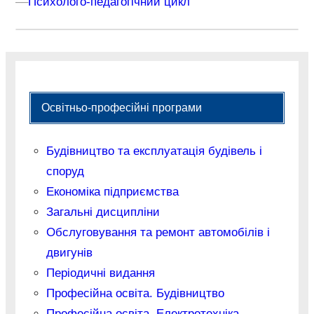
–
–
Психолого-педагогічний цикл
Освітньо-професійні програми
Будівництво та експлуатація будівель і
споруд
Економіка підприємства
Загальні дисципліни
Обслуговування та ремонт автомобілів і
двигунів
Періодичні видання
Професійна освіта. Будівництво
Професійна освіта. Електротехніка