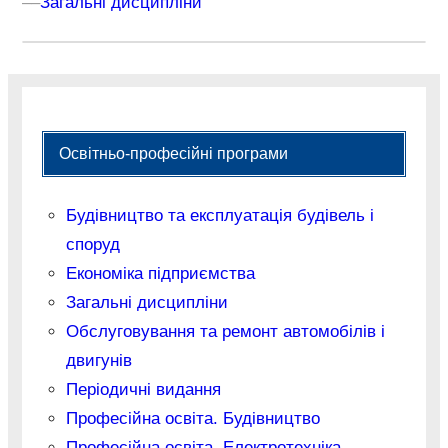
–
–
Загальні дисципліни
Освітньо-професійні програми
Будівництво та експлуатація будівель і
споруд
Економіка підприємства
Загальні дисципліни
Обслуговування та ремонт автомобілів і
двигунів
Періодичні видання
Професійна освіта. Будівництво
Професійна освіта. Електротехніка