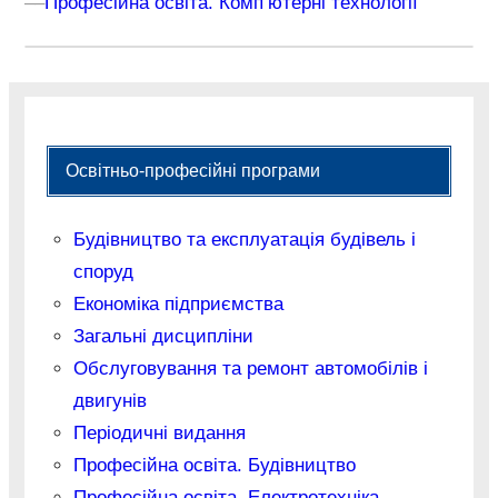
–
–
Професійна освіта. Комп’ютерні технології
Освітньо-професійні програми
Будівництво та експлуатація будівель і
споруд
Економіка підприємства
Загальні дисципліни
Обслуговування та ремонт автомобілів і
двигунів
Періодичні видання
Професійна освіта. Будівництво
Професійна освіта. Електротехніка