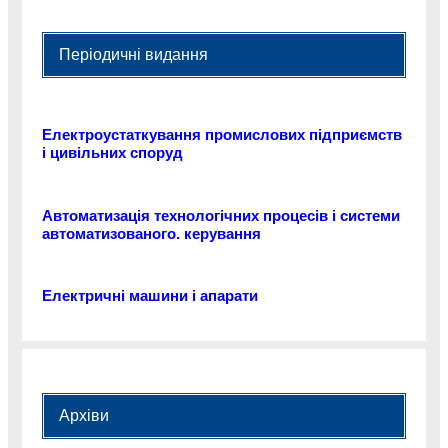
Періодичні видання
Електроустаткування промислових підприємств
і цивільних споруд
Автоматизація технологічних процесів і системи
автоматизованого. керування
Електричні машини і апарати
Архіви