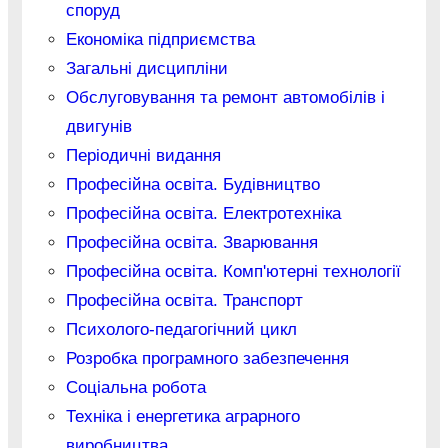
споруд
Економіка підприємства
Загальні дисципліни
Обслуговування та ремонт автомобілів і
двигунів
Періодичні видання
Професійна освіта. Будівництво
Професійна освіта. Електротехніка
Професійна освіта. Зварювання
Професійна освіта. Комп'ютерні технології
Професійна освіта. Транспорт
Психолого-педагогічний цикл
Розробка програмного забезпечення
Соціальна робота
Техніка і енергетика аграрного
виробництва