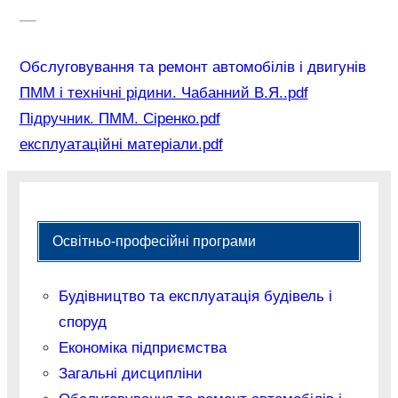
–
–
Обслуговування та ремонт автомобілів і двигунів
ПММ і технічні рідини. Чабанний В.Я..pdf
Підручник. ПММ. Сіренко.pdf
експлуатаційні матеріали.pdf
Освітньо-професійні програми
Будівництво та експлуатація будівель і
споруд
Економіка підприємства
Загальні дисципліни