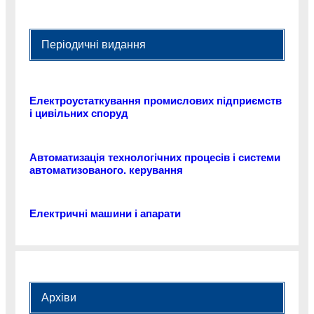
Періодичні видання
Електроустаткування промислових підприємств
і цивільних споруд
Автоматизація технологічних процесів і системи
автоматизованого. керування
Електричні машини і апарати
Архіви