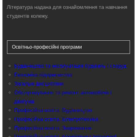
Література надана для ознайомлення та навчання
студентів колежу.
Освітньо-професійні програми
Будівництво та експлуатація будівель і споруд
Економіка підприємства
Загальні дисципліни
Обслуговування та ремонт автомобілів і
двигунів
Професійна освіта. Будівництво
Професійна освіта. Електротехніка
Професійна освіта. Зварювання
Професійна освіта. Комп'ютерні технології