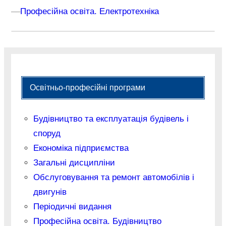
–
–
Професійна освіта. Електротехніка
Освітньо-професійні програми
Будівництво та експлуатація будівель і
споруд
Економіка підприємства
Загальні дисципліни
Обслуговування та ремонт автомобілів і
двигунів
Періодичні видання
Професійна освіта. Будівництво