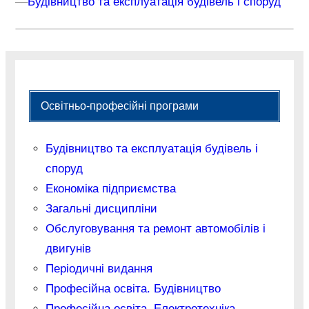
–
–
Будівництво та експлуатація будівель і споруд
Освітньо-професійні програми
Будівництво та експлуатація будівель і
споруд
Економіка підприємства
Загальні дисципліни
Обслуговування та ремонт автомобілів і
двигунів
Періодичні видання
Професійна освіта. Будівництво
Професійна освіта. Електротехніка