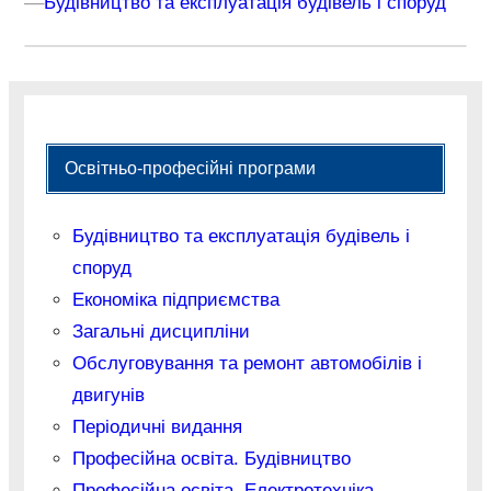
–
–
Будівництво та експлуатація будівель і споруд
Освітньо-професійні програми
Будівництво та експлуатація будівель і
споруд
Економіка підприємства
Загальні дисципліни
Обслуговування та ремонт автомобілів і
двигунів
Періодичні видання
Професійна освіта. Будівництво
Професійна освіта. Електротехніка