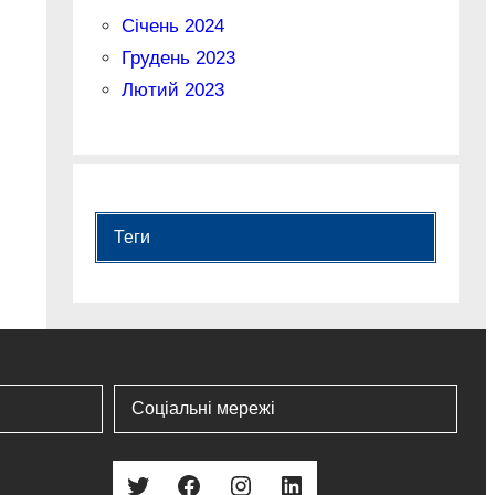
Січень 2024
Грудень 2023
Лютий 2023
Теги
Соціальні мережі
Twitter
Facebook
Instagram
LinkedIn