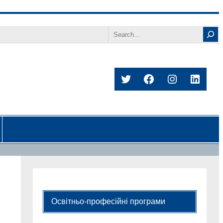
Search
Twitter
Facebook
Instagram
Linked
Освітньо-професійні програми