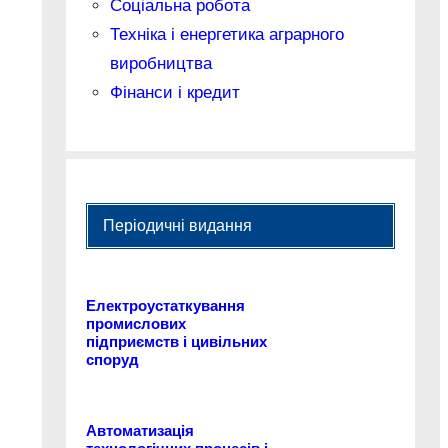
Соціальна робота
Техніка і енергетика аграрного
виробництва
Фінанси і кредит
Періодичні видання
Електроустаткування
промислових
підприємств і цивільних
споруд
Автоматизація