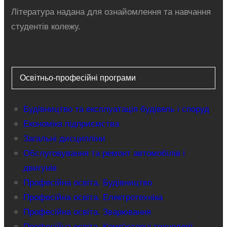
Література надана для ознайомлення та навчання
студентів колежу.
Освітньо-професійні програми
Будівництво та експлуатація будівель і споруд
Економіка підприємства
Загальні дисципліни
Обслуговування та ремонт автомобілів і
двигунів
Професійна освіта. Будівництво
Професійна освіта. Електротехніка
Професійна освіта. Зварювання
Професійна освіта. Комп'ютерні технології