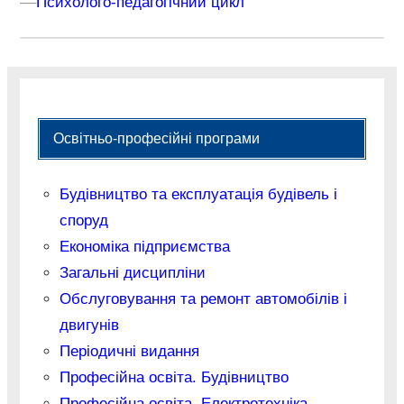
–
–
Психолого-педагогічний цикл
Освітньо-професійні програми
Будівництво та експлуатація будівель і
споруд
Економіка підприємства
Загальні дисципліни
Обслуговування та ремонт автомобілів і
двигунів
Періодичні видання
Професійна освіта. Будівництво
Професійна освіта. Електротехніка