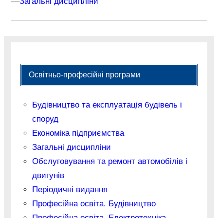
–
–
Загальні дисципліни
Освітньо-професійні програми
Будівництво та експлуатація будівель і
споруд
Економіка підприємства
Загальні дисципліни
Обслуговування та ремонт автомобілів і
двигунів
Періодичні видання
Професійна освіта. Будівництво
Професійна освіта. Електротехніка