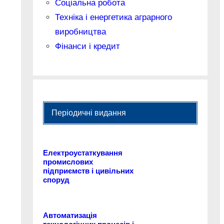
Соціальна робота
Техніка і енергетика аграрного
виробництва
Фінанси і кредит
Періодичні видання
Електроустаткування
промислових
підприємств і цивільних
споруд
Автоматизація