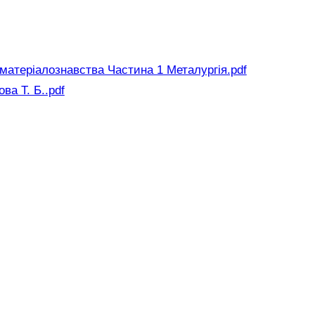
і матеріалознавства Частина 1 Металургія.pdf
ва Т. Б..pdf