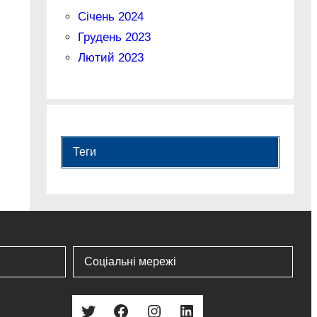
Січень 2024
Грудень 2023
Лютий 2023
Теги
Соціальні мережі
Twitter
Facebook
Instagram
LinkedIn