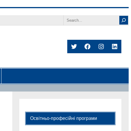
Search
Twitter
Facebook
Instagram
Linked
Освітньо-професійні програми