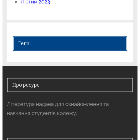
Лютий 2023
Теги
Про ресурс
Література надана для ознайомлення та
навчання студентів колежу.