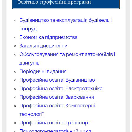
Освітньо-професійні програми
Будівництво та експлуатація будівель і
споруд
Економіка підприємства
Загальні дисципліни
Обслуговування та ремонт автомобілів і
двигунів
Періодичні видання
Професійна освіта. Будівництво
Професійна освіта. Електротехніка
Професійна освіта. Зварювання
Професійна освіта. Комп'ютерні
технології
Професійна освіта. Транспорт
Психолого-педагогічний цикл